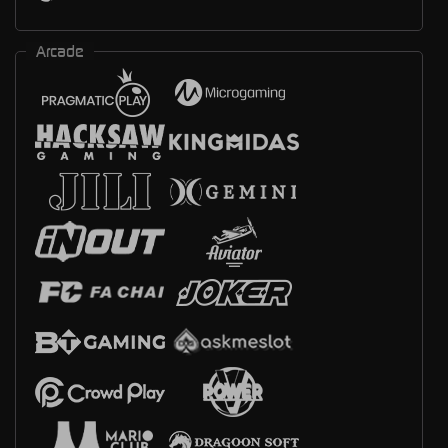
Arcade