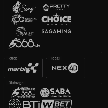
Race
Togel
Olahraga