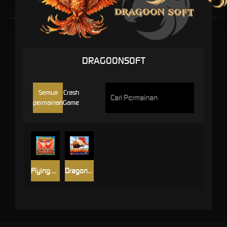
DRAGOONSOFT
Semua
Crash
permainan
Game
Flying Phoenix
Dragon or Crash