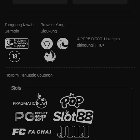
Tanggung Jawab
Browser Yang
Bermain
Didukung
©2026 BIG89. Hak cipta
dilindungi | 18+
Platform Penyedia Layanan
Slots