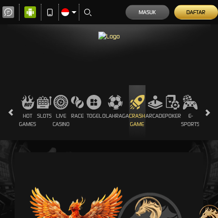
MASUK
DAFTAR
HOT
SLOTS
LIVE
RACE
TOGEL
OLAHRAGA
CRASH
ARCADE
POKER
E-
SABUN
GAMES
CASINO
GAME
SPORTS
AYAM