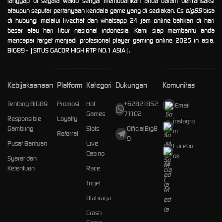
tanggap di segala waktu sengat memudahkan anda dalam bertransaksi
ataupun seputar pertanyaan kendala game yang di sediakan. Cs
big89
bisa
di hubungi melalui livechat dan whatsapp 24 jam online bahkan di hari
besar atau hari libur nasional indonesia. Kami siap membantu anda
mencapai target menjadi profesional player gaming online 2025 in asia.
BIG89 - |SITUS GACOR HIGH RTP NO.1 ASIA|.
Kebijaksanaan
Platform
Kategori
Dukungan
Komunitas
Tentang BIG89
Promosi
Hot
+62821852
Email
Games
71102
Responsible
Loyalty
instagra
Gambling
Slots
OfficialBig8
m
Referral
9
Pusat Bantuan
Live
Facebo
Casino
ok
Syarat dan
Ketentuan
Race
Togel
Olahraga
Crash