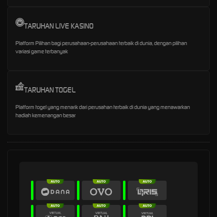
TARUHAN LIVE KASINO
Platform Pilihan bagi perusahaan-perusahaan terbaik di dunia, dengan pilihan
variasi game terbanyak
TARUHAN TOGEL
Platform togel yang menarik dari perusahan terbaik di dunia yang menawarkan
hadiah kemenangan besar