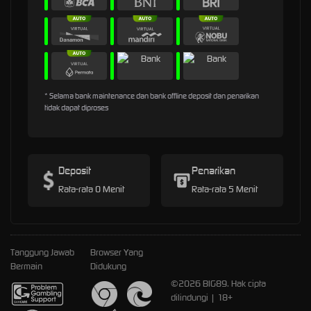
* Selama bank maintenance dan bank offline deposit dan penarikan
tidak dapat diproses
Deposit
Penarikan
Rata-rata 0 Menit
Rata-rata 5 Menit
Tanggung Jawab
Browser Yang
Bermain
Didukung
©2026 BIG89. Hak cipta
dilindungi | 18+