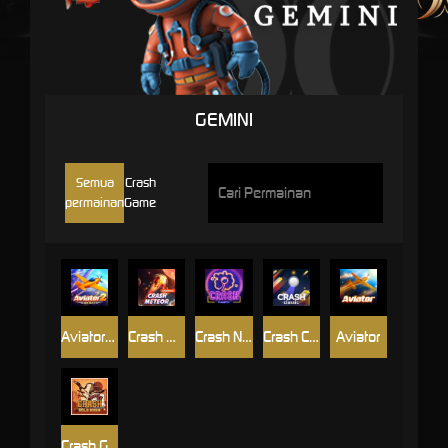
GEMINI
Semua
Crash
permainan
Game
Aviator2-Sky Elite
Crash Meteor
Crash Neon
Crash Classic
Aviator
Crash Gold Rush