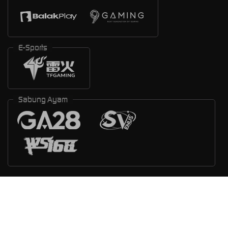
E-Sports
Sabung Ayam