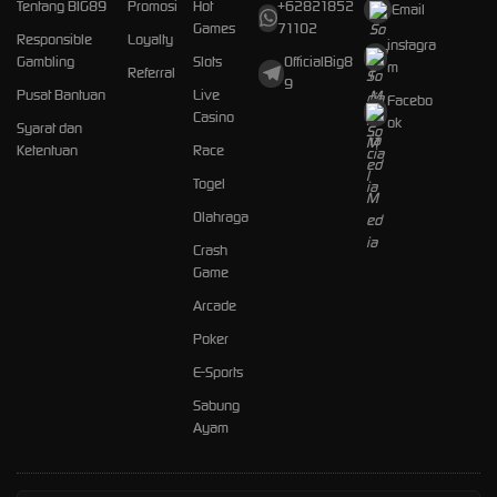
Tentang BIG89
Promosi
Hot
+62821852
Email
Games
71102
Responsible
Loyalty
instagra
Gambling
Slots
OfficialBig8
m
Referral
9
Pusat Bantuan
Live
Facebo
Casino
ok
Syarat dan
Ketentuan
Race
Togel
Olahraga
Crash
Game
Arcade
Poker
E-Sports
Sabung
Ayam