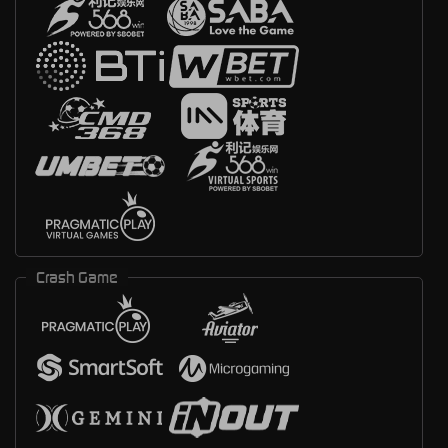
Crash Game