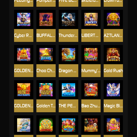
Feeding Time
Pompeii’s Blaze 1000
FIVE BLESSINGS ARRIVE
Skeleton Thief
Crown of Hades
Cyber Rabbit
BUFFALO LEGEND
Thunder Lord
LIBERTY HEROINER
AZTLAN GEMS2
GOLDEN TRAIN DELUXE
Choo Choo Riches
Dragon Link Fortune
Mummy’s Treasure Quest 2
Gold Rush
GOLDEN TRAIN 2
Golden Train Ⅲ: Black Ore
THE PENGUINS
Bao Zhu Fortune
Magic Bingo Queen