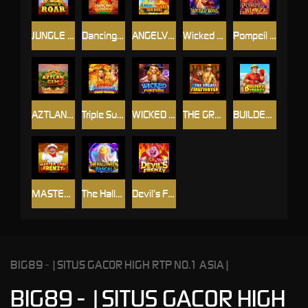
JUNGLE ROAR
Dancing Golden Drums
ANGELVSDEVIL SEA DUEL
Wicked Wins: Crystals
Pompeil Blaze
AZTLAN GEMS3
Triple Supreme Xtreme Treasure
WICKED FORTUNE
THE GREAT FIREFIGHTER
BUILDER'S FRENZY
MASTER CHEF FRENZY
The Halloween Rascal
Devil’s Frenzy
BIG89 - |SITUS GACOR HIGH RTP NO.1 ASIA|
BIG89 - |SITUS GACOR HIGH