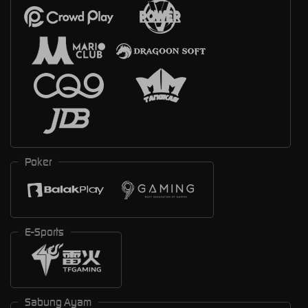
Poker
E-Sports
Sabung Ayam