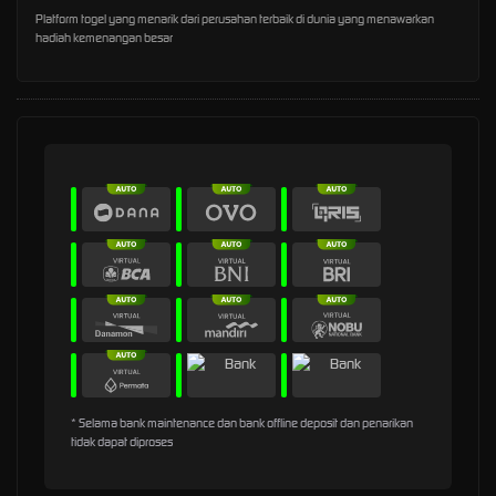
Platform togel yang menarik dari perusahan terbaik di dunia yang menawarkan
hadiah kemenangan besar
* Selama bank maintenance dan bank offline deposit dan penarikan
tidak dapat diproses