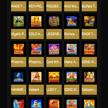
RAGE T-REX
RICH PIGGIES WORLD
PIGGIES WEALTHY ANGELIC
Wild Wolf Xtreme
Buffalo Triple Fury
Mystic Panda
GOLD AROWANA
LEGEND OF SPOOKY LINK
Riches Express
RAGE T-REX 2
Phoenix's Golden Basin
Phoenix Blaze Link
Gold Wheel Jackpot
Make America Great Again
GONG XI FA CAI
HAMMER OF THUNDER
Valiant of Athena
LUCKY BUDDHA
GONG XI FA CAI
Galloping Horse Fortune