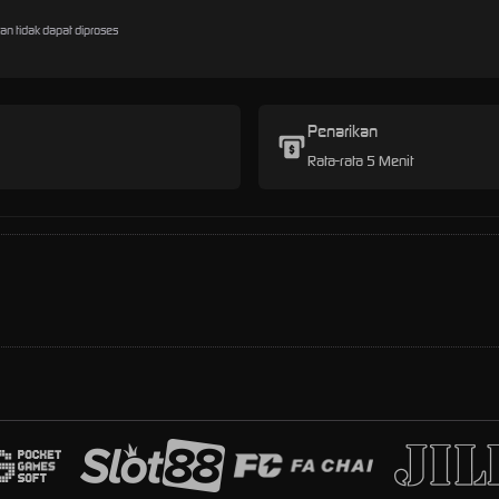
an tidak dapat diproses
Penarikan
Rata-rata 5 Menit