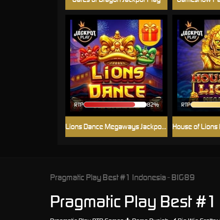
RTP
82%
RTP
Lions Dance Megaways Jackpot Play
Pragmatic Play Best #1 Indonesia - BIG89
Pragmatic Play Best #1