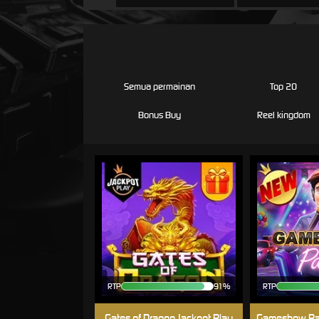
Semua permainan
Top 20
Bonus Buy
Reel kingdom
RTP
91%
RTP
Gates of Dragon Jackpot Play
Gameshow Par