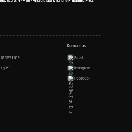
 Score: 4 · ‎Free · ‎Android slot & Iphone Pragmatic Play.
n
Komunitas
185271102
Email
lBig89
instagram
Facebook