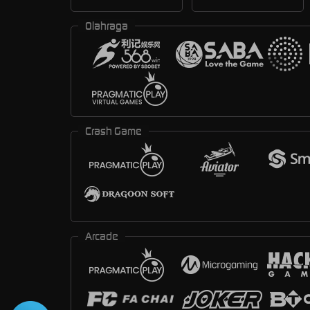
Olahraga
Crash Game
Arcade