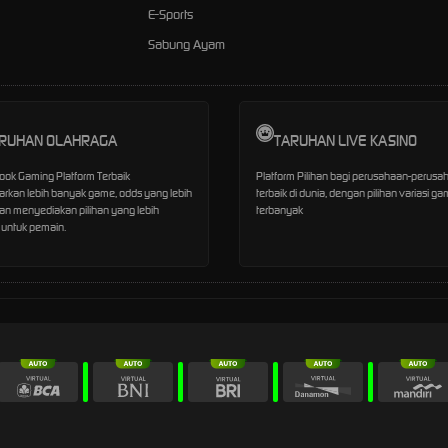
E-Sports
Sabung Ayam
RUHAN OLAHRAGA
TARUHAN LIVE KASINO
ook Gaming Platform Terbaik
Platform Pilihan bagi perusahaan-perusa
kan lebih banyak game, odds yang lebih
terbaik di dunia, dengan pilihan variasi g
 dan menyediakan pilihan yang lebih
terbanyak
untuk pemain.