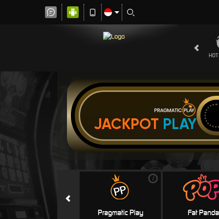
HOT
JACKPOT
PLAY
i
Pragmatic Play
Fat Pand