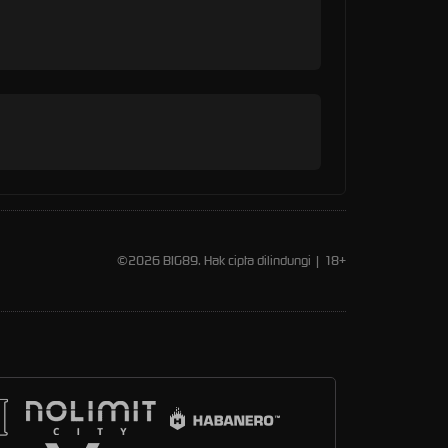
©2026 BIG89. Hak cipta dilindungi | 18+